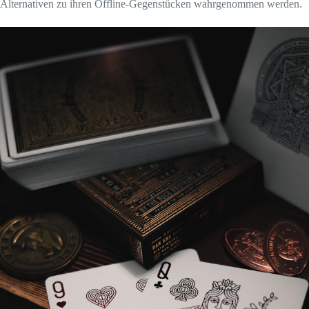
Alternativen zu ihren Offline-Gegenstücken wahrgenommen werden.