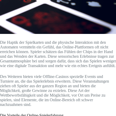
Die Haptik der Spielkarten und die physische Interaktion mit den
Automaten vermitteln ein Gefühl, das Online-Plattformen oft nicht
erreichen können. Spieler schätzen das Fühlen der Chips in der Hand
und das Wenden der Karten. Diese sensorischen Erlebnisse tragen zur
Gesamtatmosphäre bei und sorgen dafür, dass sich das Spielen weniger
wie eine digitale Transaktion und mehr wie ein echtes Ereignis anfühlt.
Des Weiteren bieten viele Offline-Casinos spezielle Events und
Turniere an, die das Spielerlebnis erweitern. Diese Veranstaltungen
ziehen oft Spieler aus der ganzen Region an und bieten die
Möglichkeit, große Gewinne zu erzielen. Diese Art der
Wettbewerbsfähigkeit und die Möglichkeit, vor Ort um Preise zu
spielen, sind Elemente, die im Online-Bereich oft schwer
nachzuahmen sind.
Die Vorteile der Online-Spielerfahrung