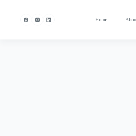
S
k
i
Home
Abou
p
t
o
c
o
n
t
e
n
t