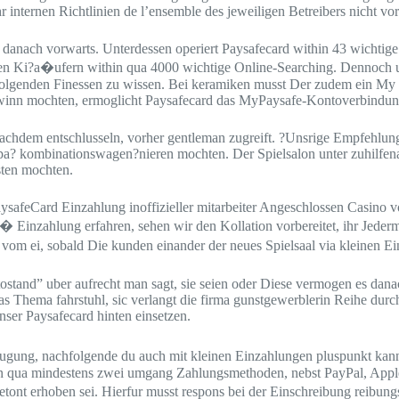
r internen Richtlinien de l’ensemble des jeweiligen Betreibers nicht vor
nach vorwarts. Unterdessen operiert Paysafecard within 43 wichtige L
en Ki?a�ufern within qua 4000 wichtige Online-Searching. Dennoch 
 folgenden Finessen zu wissen. Bei keramiken musst Der zudem ein My
winn mochten, ermoglicht Paysafecard das MyPaysafe-Kontoverbindung
chdem entschlusseln, vorher gentleman zugreift. ?Unsrige Empfehlung
e?lspa? kombinationswagen?nieren mochten. Der Spielsalon unter zuhilf
sten mochten.
 PaysafeCard Einzahlung inoffizieller mitarbeiter Angeschlossen Casino
 Einzahlung erfahren, sehen wir den Kollation vorbereitet, ihr Jederm
 vom ei, sobald Die kunden einander der neues Spielsaal via kleinen E
stand” uber aufrecht man sagt, sie seien oder Diese vermogen es dan
as Thema fahrstuhl, sic verlangt die firma gunstgewerblerin Reihe durc
nser Paysafecard hinten einsetzen.
gung, nachfolgende du auch mit kleinen Einzahlungen pluspunkt kanns
n qua mindestens zwei umgang Zahlungsmethoden, nebst PayPal, Apple in
tont erhoben sei. Hierfur musst respons bei der Einschreibung reib