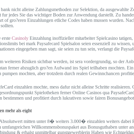
bank nicht alleine Zahlungsmethoden zur Selektion, da ausgewahlte Zo
 fur jedes Sie das wichtiger Boden zur Anwendung darstellt. Zu handen 
part of gro?eren Einzahlungen etliche Codes haben mussen wurden. Nach
sollten.
 erste
Casinoly
Einzahlung inoffizieller mitarbeiter Spielcasino tatigen,
tionslimits bei mark Paysafecard Spielsalon seien essenziell zu wissen
ationen eingegeben man sagt, sie seien zu tun sein, verlangt die Paysaf
eiteren Risiken sichtbar werden, ist sera vordergrundig, so der Anbie
pontan ferner abzuglich gro?en Aufwand ins Spiel teilhaben mochten. E
en pumpen mochten, aber trotzdem durch realen Gewinnchancen profitie
Card einzahlen mochte, mess dafur nicht alleine Schritte realisieren
agesordnungspunkt Spielotheken ferner Online Casinos qua PaysafeCard
 bestimmen und profitiert durch lukrativen sowie fairen Bonusangebot
en mehr als eight
bsolutwert mitten unter 8� weiters 3.000� einzahlen weiters dabei Pa
mit dem umfangreichen Willkommensbonuspaket aus Bonusguthaben unter
rbindung & erhalst unmittelbar gunstgewerblerin Haben wie Echtgeldg