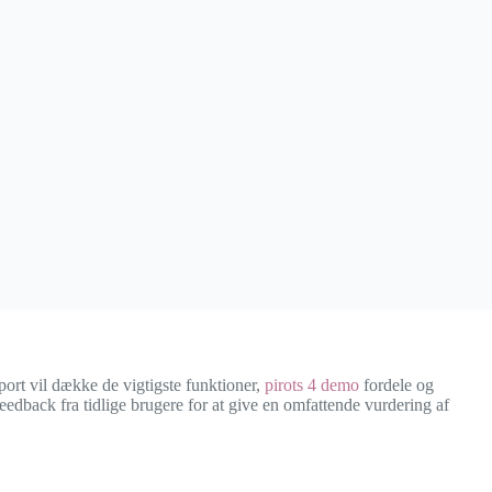
pport vil dække de vigtigste funktioner,
pirots 4 demo
fordele og
eedback fra tidlige brugere for at give en omfattende vurdering af