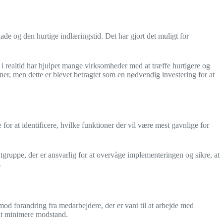
de og den hurtige indlæringstid. Det har gjort det muligt for
i realtid har hjulpet mange virksomheder med at træffe hurtigere og
ner, men dette er blevet betragtet som en nødvendig investering for at
r at identificere, hvilke funktioner der vil være mest gavnlige for
gruppe, der er ansvarlig for at overvåge implementeringen og sikre, at
.
od forandring fra medarbejdere, der er vant til at arbejde med
 at minimere modstand.