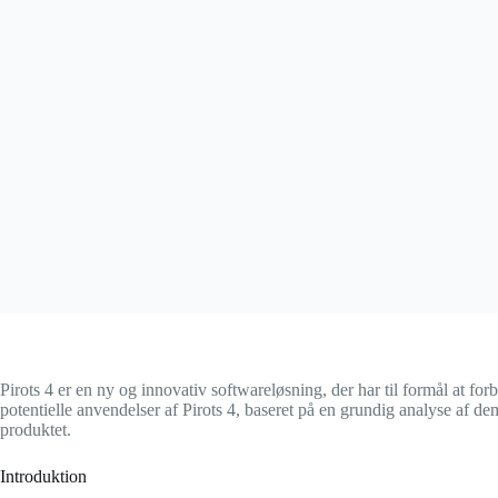
Pirots 4 er en ny og innovativ softwareløsning, der har til formål at for
potentielle anvendelser af Pirots 4, baseret på en grundig analyse af d
produktet.
Introduktion